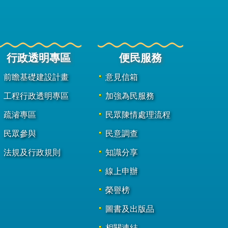
行政透明專區
便民服務
前瞻基礎建設計畫
意見信箱
工程行政透明專區
加強為民服務
疏濬專區
民眾陳情處理流程
民眾參與
民意調查
法規及行政規則
知識分享
線上申辦
榮譽榜
圖書及出版品
相關連結