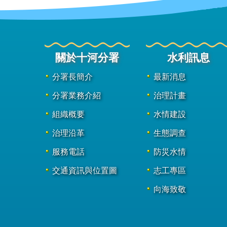
關於十河分署
水利訊息
分署長簡介
最新消息
分署業務介紹
治理計畫
組織概要
水情建設
治理沿革
生態調查
服務電話
防災水情
交通資訊與位置圖
志工專區
向海致敬