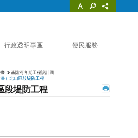
行政透明專區
便民服務
計畫
基隆河各期工程設計圖
計畫）北山區段堤防工程
區段堤防工程