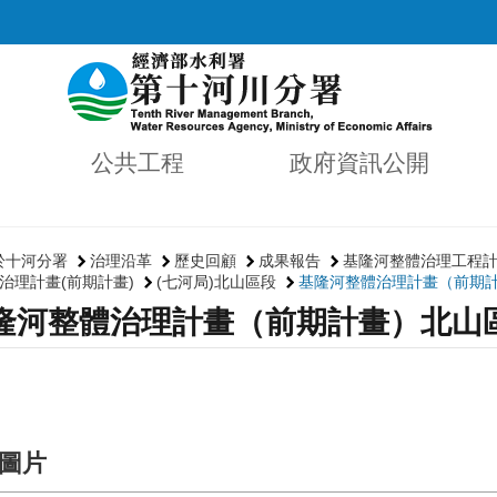
公共工程
政府資訊公開
於十河分署
治理沿革
歷史回顧
成果報告
基隆河整體治理工程
治理計畫(前期計畫)
(七河局)北山區段
基隆河整體治理計畫（前期
隆河整體治理計畫（前期計畫）北山
圖片