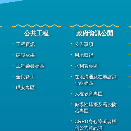
公共工程
政府資訊公開
工程資訊
公告事項
建設成果
用地取得
工程榮譽專區
水利署專區
全民督工
在地溝通及在地諮詢
小組專區
職安專區
人權教育專區
職場性騷擾及霸凌防
治專區
CRPD身心障礙者權
利公約資訊網