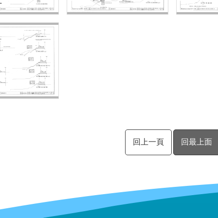
回上一頁
回最上面