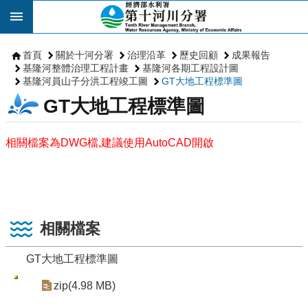
跳到主要內容區塊
首頁
關於十河分署
治理沿革
歷史回顧
成果報告
基隆河整體治理工程計畫
基隆河各期工程設計圖
基隆河員山子分洪工程竣工圖
GT大地工程標準圖
GT大地工程標準圖
相關檔案為DWG檔,建議使用AutoCAD開啟
相關檔案
GT大地工程標準圖
zip(4.98 MB)