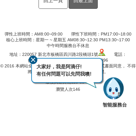
回上一頁
回最上面
彈性上班時間：AM8:00~09:00 彈性下班時間：PM17:00~18:00
核心上班時間：星期一 ~ 星期五 AM08:30~12:30 PM13:30~17:00
中午時間服務台不休息
地址：220057 新北市板橋區四川路2段橋頭1號
電話：
(02)8966-9870 傳真：(02)8966-7996
© 2016 本網站全部圖文版權係屬本分署所有，非經正式書面同意， 不得
大家好，我是阿滴仔!
將全部或部分內容，轉載於任何形式媒體。
有任何問題可以先問我噢!
最後異動日期
115-08-07
瀏覽人次
146
智能服務台