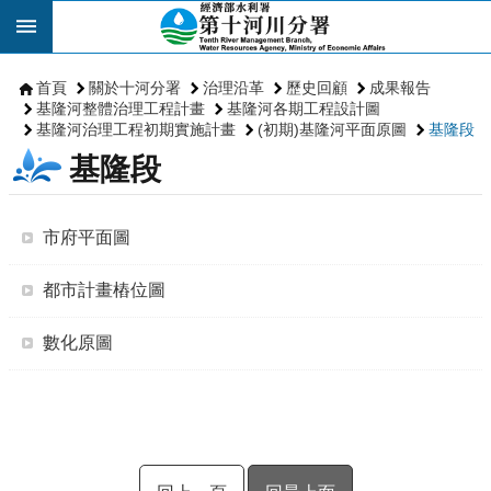
跳到主要內容區塊
首頁
關於十河分署
治理沿革
歷史回顧
成果報告
基隆河整體治理工程計畫
基隆河各期工程設計圖
基隆河治理工程初期實施計畫
(初期)基隆河平面原圖
基隆段
基隆段
市府平面圖
都市計畫樁位圖
數化原圖