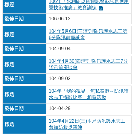
106年「水利防災資通訊警戒訊息應用
暨技術推廣」教育訓練
106-06-13
104年5月6日(三)辦理防汛護水志工第
6分隊汛前座談會
104-09-04
104年4月30(四)辦理防汛護水志工7分
隊汛前座談會
104-09-02
104年「我的視界，無私奉獻～防汛護
水志工攝影比賽」相關活動
104-04-29
104年4月22日(三)本局防汛護水志工
參加防救災演練