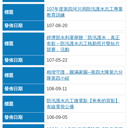
107年度第四河川局防汛護水志工專業
教育訓練
107-06-20
經濟部水利署舉辦「防汛護水，真正
有影～防汛護水志工執勤照片暨短片
競賽」活動
107-05-22
相偕守護，圓滿家園─第四大隊第六分
隊第四小組
106-09-11
防汛護水志工微電影【爸爸的背影】
有線電視公播
106-09-05