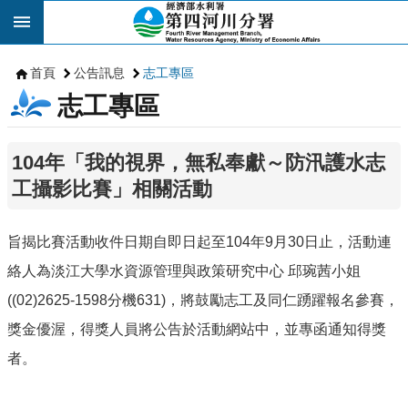
跳到主要內容區塊
首頁
公告訊息
志工專區
志工專區
104年「我的視界，無私奉獻～防汛護水志
工攝影比賽」相關活動
旨揭比賽活動收件日期自即日起至104年9月30日止，活動連
絡人為淡江大學水資源管理與政策研究中心 邱琬茜小姐
((02)2625-1598分機631)，將鼓勵志工及同仁踴躍報名參賽，
獎金優渥，得獎人員將公告於活動網站中，並專函通知得獎
者。