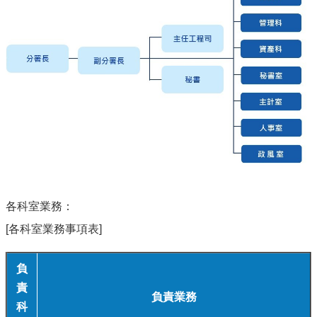
各科室業務：
[各科室業務事項表]
負
責
負責業務
科