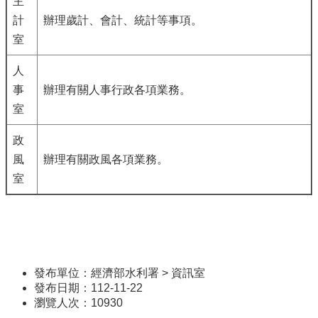
主
計
辦理歲計、會計、統計等事項。
室
人
事
辦理有關人事行政各項業務。
室
政
風
辦理有關政風各項業務。
室
發布單位：經濟部水利署 > 資訊室
發布日期：112-11-22
瀏覽人次：
10930