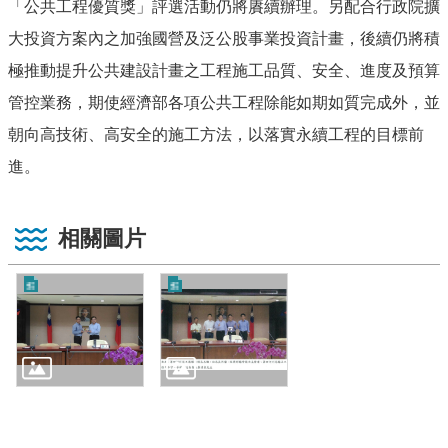
「公共工程優質獎」評選活動仍將賡續辦理。另配合行政院擴
大投資方案內之加強國營及泛公股事業投資計畫，後續仍將積
極推動提升公共建設計畫之工程施工品質、安全、進度及預算
管控業務，期使經濟部各項公共工程除能如期如質完成外，並
朝向高技術、高安全的施工方法，以落實永續工程的目標前
進。
相關圖片