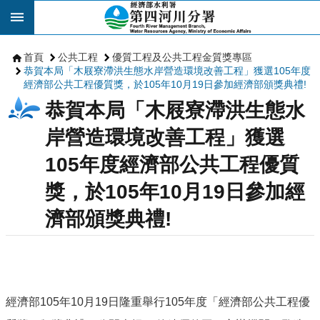
跳到主要內容區塊
首頁
公共工程
優質工程及公共工程金質獎專區
恭賀本局「木屐寮滯洪生態水岸營造環境改善工程」獲選105年度
經濟部公共工程優質獎，於105年10月19日參加經濟部頒獎典禮!
恭賀本局「木屐寮滯洪生態水
岸營造環境改善工程」獲選
105年度經濟部公共工程優質
獎，於105年10月19日參加經
濟部頒獎典禮!
經濟部
105
年
10
月
19
日隆重舉行
105
年度「經濟部公共工程優