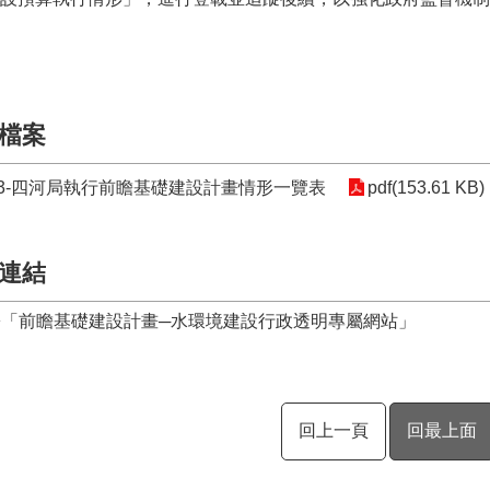
檔案
3.23-四河局執行前瞻基礎建設計畫情形一覽表
pdf(153.61 KB)
連結
署「前瞻基礎建設計畫─水環境建設行政透明專屬網站」
回上一頁
回最上面