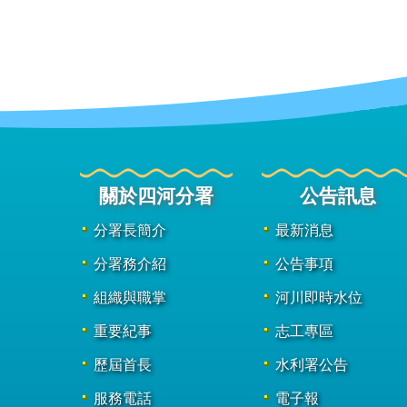
關於四河分署
公告訊息
分署長簡介
最新消息
分署務介紹
公告事項
組織與職掌
河川即時水位
重要紀事
志工專區
歷屆首長
水利署公告
服務電話
電子報