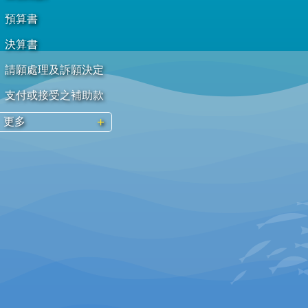
預算書
決算書
請願處理及訴願決定
支付或接受之補助款
更多