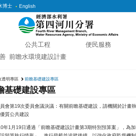
水博士
English
公共工程
便民服務
善
前瞻水環境建設計畫
政透明專區
前瞻基礎建設專區
瞻基礎建設專區
員會第19次委員會議決議：有關前瞻基礎建設，請機關於計畫
優質公共建設
10年1月19日通過「前瞻基礎建設計畫第3期特別預算案」，
設預算執行情形」，進行登載並追蹤後續，以強化政府監督機制