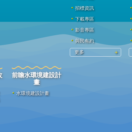
招標資訊
下載專區
影音專區
與民有約
更多
改
前瞻水環境建設計
畫
水環境建設計畫