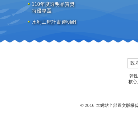
110年度透明晶質獎
特優專區
水利工程計畫透明網
政
彈性
核心上
© 2016 本網站全部圖文