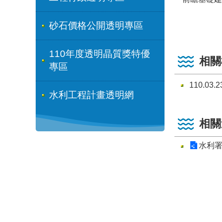
砂石價格公開透明專區
110年度透明晶質獎特優
相關
專區
110.0
水利工程計畫透明網
相關
水利