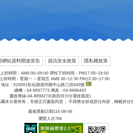
府網站資料開放宣告
資訊安全政策
隱私權政策
上班時間：AM8:00~09:00 彈性下班時間：PM17:00~18:00
班時間：星期一 ~ 星期五 AM8:30~12:30 PM13:30~17:00
地址：524001彰化縣溪州鄉中山路三段640號
總機：04-8897773 傳真：04-8896443
廉政專線-04-8898270(第四河川分署政風室)
版權係屬本分署所有，非經正式書面同意， 不得將全部或部分內容，轉載於任
最後異動日期
115-08-06
瀏覽人次
786