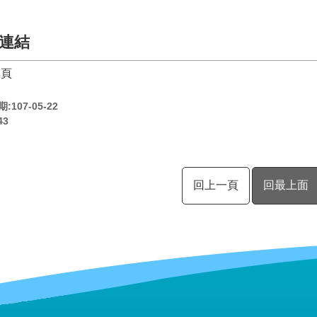
連結
專頁
107-05-22
43
回上一頁
回最上面