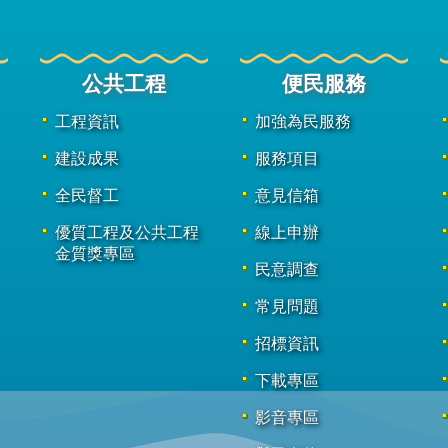
公共工程
便民服務
工程資訊
加強為民服務
建設成果
服務項目
全民督工
意見信箱
優質工程及公共工程
線上申辦
金質獎專區
民意調查
常見問題
招標資訊
下載專區
影音專區