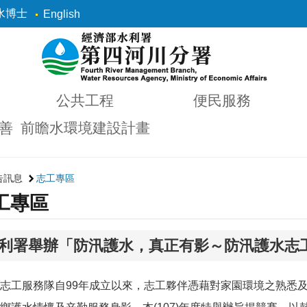
水博士
English
公共工程
便民服務
善
前瞻水環境建設計畫
告訊息
志工專區
工專區
利署舉辦「防汛護水，真正有影～防汛護水志
工服務隊自99年成立以來，志工夥伴憑藉對家園環境之熟悉及