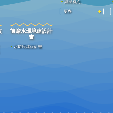
與民有約
更多
改
前瞻水環境建設計
畫
水環境建設計畫