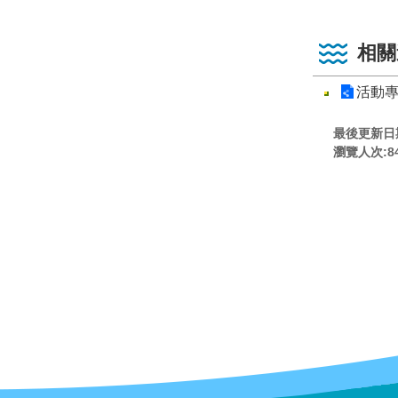
相關
活動
最後更新日期:
瀏覽人次:
8