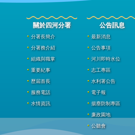
關於四河分署
公告訊息
分署長簡介
最新消息
分署務介紹
公告事項
組織與職掌
河川即時水位
重要紀事
志工專區
歷屆首長
水利署公告
服務電話
電子報
水情資訊
揚塵防制專區
廉政園地
公聽會