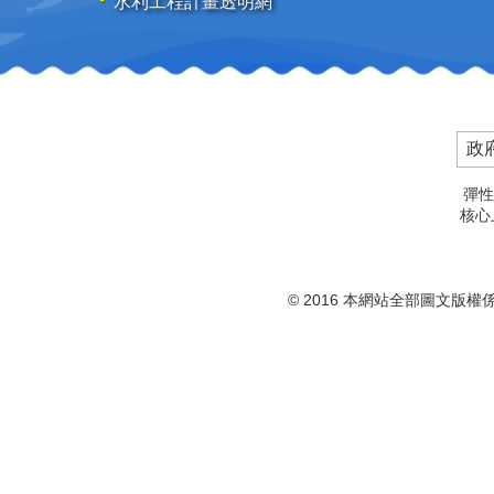
水利工程計畫透明網
政
彈性
核心上
© 2016 本網站全部圖文