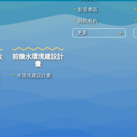
影音專區
與民有約
更多
改
前瞻水環境建設計
畫
水環境建設計畫