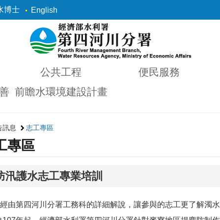
水博士
English
公共工程
便民服務
善
前瞻水環境建設計畫
告訊息
志工專區
工專區
度防汛護水志工專業培訓
經由第四河川分署工務科的詳細解說，讓參與的志工更了解濁水