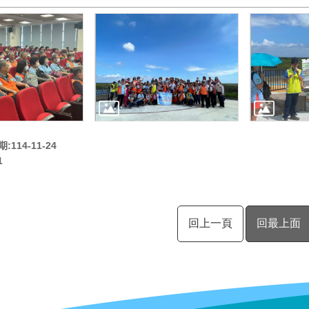
114-11-24
1
回上一頁
回最上面