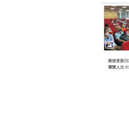
最後更新日期:
瀏覽人次:
5