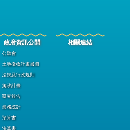
政府資訊公開
相關連結
公聽會
土地徵收計畫書圖
法規及行政規則
施政計畫
研究報告
業務統計
預算書
決算書