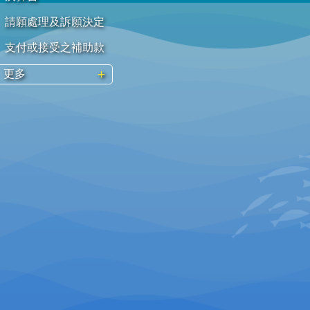
請願處理及訴願決定
支付或接受之補助款
更多