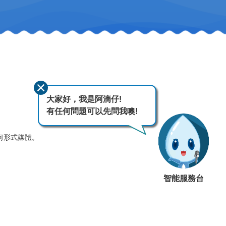
大家好，我是阿滴仔!
有任何問題可以先問我噢!
何形式媒體。
智能服務台