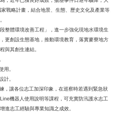
作為，近年已獲良好成效，揚塵事件日逐年驟降，大
國家戰略計畫，結合地景、生態、歷史文化及產業等
。
段整體環境改善工程」，進一步強化現地水環境生
，更創設生態基地，推動環境教育，落實麥寮地方
程與其創生連結。
。
使用。
設計。
演練，讓各位志工加深印象，在巡察時若遇到緊急狀
ine機器人使用說明等課程，可充實防汛護水志工
增進志工經驗與專業知識之成效。