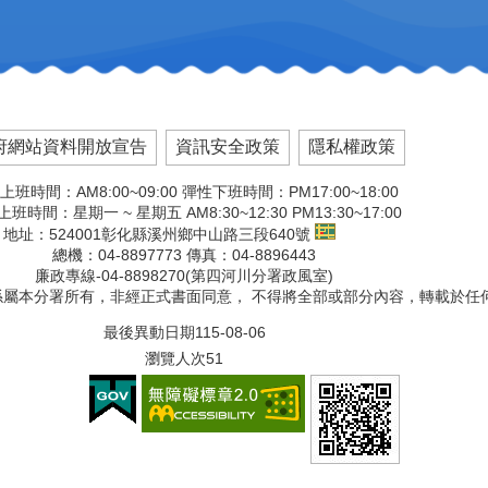
府網站資料開放宣告
資訊安全政策
隱私權政策
上班時間：AM8:00~09:00 彈性下班時間：PM17:00~18:00
班時間：星期一 ~ 星期五 AM8:30~12:30 PM13:30~17:00
地址：524001彰化縣溪州鄉中山路三段640號
總機：04-8897773 傳真：04-8896443
廉政專線-04-8898270(第四河川分署政風室)
版權係屬本分署所有，非經正式書面同意， 不得將全部或部分內容，轉載於任
最後異動日期
115-08-06
瀏覽人次
51