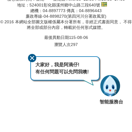
地址：524001彰化縣溪州鄉中山路三段640號
總機：04-8897773 傳真：04-8896443
廉政專線-04-8898270(第四河川分署政風室)
© 2016 本網站全部圖文版權係屬本分署所有，非經正式書面同意， 不得
將全部或部分內容，轉載於任何形式媒體。
最後異動日期
115-08-06
瀏覽人次
297
大家好，我是阿滴仔!
有任何問題可以先問我噢!
智能服務台