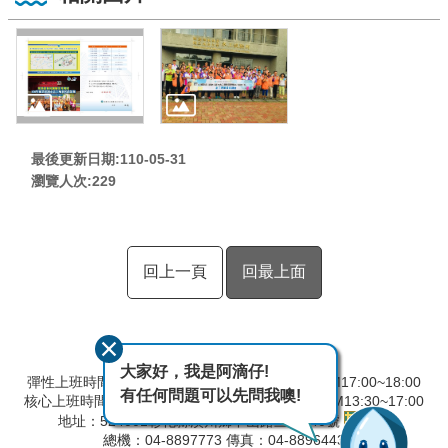
最後更新日期:110-05-31
瀏覽人次:
229
回上一頁
回最上面
大家好，我是阿滴仔!
彈性上班時間：AM8:00~09:00 彈性下班時間：PM17:00~18:00
有任何問題可以先問我噢!
核心上班時間：星期一 ~ 星期五 AM8:30~12:30 PM13:30~17:00
地址：524001彰化縣溪州鄉中山路三段640號
總機：04-8897773 傳真：04-8896443