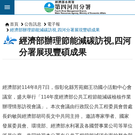
跳到主要內容區塊
首頁
公告訊息
電子報
經濟部辦理節能減碳訪視,四河分署展現豐碩成果
經濟部辦理節能減碳訪視,四河
分署展現豐碩成果
經濟部於114年8月7日，假彰化縣芳苑鄉王功國小活動中心會
議室，盛大舉行「114年度經濟部公共工程節能減碳檢核作業
辦理情形訪視會議」。本次會議由行政院公共工程委員會曾處
長鈞敏與經濟部胡司長文中共同主持 。邀請專家學者、國家
發展委員會、環境部、經濟部水利署及各國營事業公司等單位