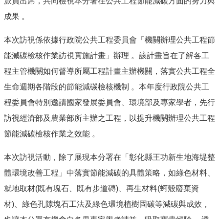
派員出席，共同檢視本分署在公共工程節能減碳方面的努力與
成果 。
本次訪視係依據行政院公共工程委員會「機關辦理公共工程節
能減碳檢核作業訪視實施計畫」辦理 。該計畫旨在了解各工
程主管機關如何督導所屬工程計畫主辦機關，落實公共工程全
生命週期各階段的節能減碳檢核機制 。本年度行政院公共工
程委員會特別邀請國家發展委員會、環境部及專家學者，先行
訪視經濟部及農業部所主辦之工程，以提升機關辦理公共工程
節能減碳檢核作業之效能 。
本次訪視活動，除了展現本分署在「彰化縣王功新生地海堤整
體環境改善工程」中落實節能減碳的具體策略，如綠色材料、
就地取材(既有塊石、既有步道磚)、再生材料(蚵殼廢棄資
材)、綠色孔隙塊石工法及綠色環境植樹固碳等減碳與成效，