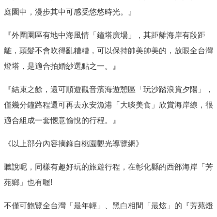
庭園中，漫步其中可感受悠悠時光。』
『外圍園區有地中海風情「鐘塔廣場」，其距離海岸有段距
離，頭髮不會吹得亂糟糟，可以保持帥美帥美的，放眼全台灣
燈塔，是適合拍婚紗選點之一。』
『結束之餘，還可順遊觀音濱海遊憩區「玩沙踏浪賞夕陽」，
僅幾分鐘路程還可再去永安漁港「大啖美食」欣賞海岸線，很
適合組成一套愜意愉悅的行程。』
《以上部分內容摘錄自桃園觀光導覽網》
聽說呢，同樣有趣好玩的旅遊行程，在彰化縣的西部海岸「芳
苑鄉」也有喔!
不僅可飽覽全台灣「最年輕」、黑白相間「最炫」的『芳苑燈