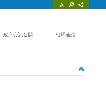
政府資訊公開
相關連結