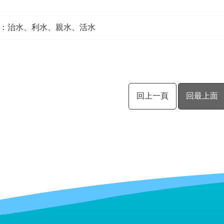
：治水、利水、親水、活水
回上一頁
回最上面