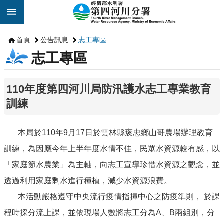
跳到主要內容區塊
首頁
公告訊息
志工專區
志工專區
110年度第四河川局防汛護水志工專業教育
訓練
本局於110年9月17日於雲林縣褒忠鄉山哥農場辦理教育
訓練，為因應今年上半年度水情不佳，民眾水資源較有感，以
「家庭節水農業」為主軸，向志工宣導珍惜水資源之觀念，並
透過利用家庭剩水進行種植，減少水資源浪費。
本活動嚴格遵守中央流行疫情指揮中心之防疫準則， 於課
程時採分流上課，並依現場人數將志工分為A、B兩組別，分