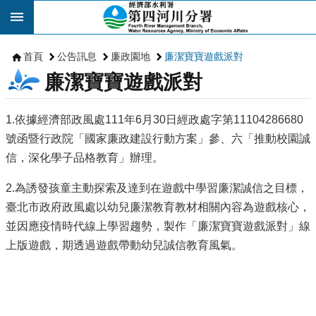
跳到主要內容區塊
首頁
公告訊息
廉政園地
廉潔寶寶遊戲派對
廉潔寶寶遊戲派對
1.依據經濟部政風處111年6月30日經政處字第11104286680
號函暨行政院「國家廉政建設行動方案」參、六「推動校園誠
信，深化學子品格教育」辦理。
2.為誘發孩童主動探索及達到在遊戲中學習廉潔誠信之目標，
臺北市政府政風處以幼兒廉潔教育教材相關內容為遊戲核心，
並因應疫情時代線上學習趨勢，製作「廉潔寶寶遊戲派對」線
上版遊戲，期透過遊戲帶動幼兒誠信教育風氣。