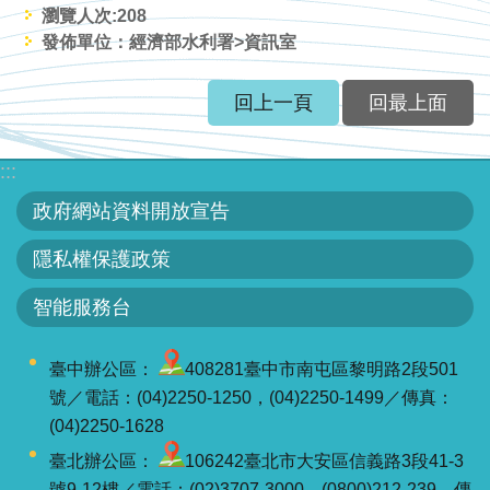
瀏覽人次:
208
發佈單位：經濟部水利署>資訊室
回上一頁
回最上面
:::
政府網站資料開放宣告
隱私權保護政策
智能服務台
臺中辦公區：
408281臺中市南屯區黎明路2段501
號／電話：(04)2250-1250，(04)2250-1499／傳真：
(04)2250-1628
臺北辦公區：
106242臺北市大安區信義路3段41-3
號9-12樓／電話：(02)3707-3000，(0800)212-239，傳