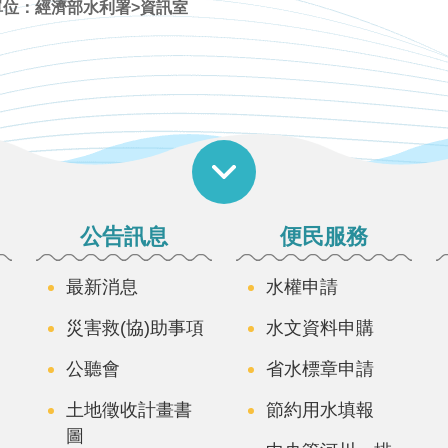
單位：經濟部水利署>資訊室
公告訊息
便民服務
最新消息
水權申請
災害救(協)助事項
水文資料申購
公聽會
省水標章申請
土地徵收計畫書
節約用水填報
圖