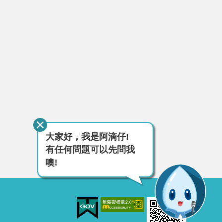
大家好，我是阿滴仔!
有任何問題可以先問我
噢!