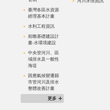
河川水情資訊
臺灣各區水資源
經理基本計畫
水利工程資訊
前瞻基礎建設計
畫-水環境建設
中央管河川、區
域排水及一般性
海堤
因應氣候變遷縣
市管河川及排水
整體改善計畫
更多