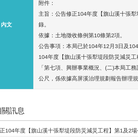
附件：
主旨：公告修正104年度【旗山溪十張犁
內文
錄。
依據：土地徵收條例第10條第2項。
公告事項：本局已於104年12月3日及1
104年度【旗山溪十張犁堤段防災減災工
「第七項、興辦事業概況、(二)本局工務
公尺，係依據高屏溪治理規劃報告辦理
相關訊息
正104年度【旗山溪十張犁堤段防災減災工程】第1及2