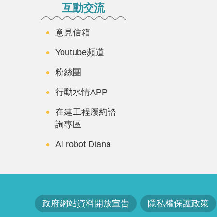
互動交流
意見信箱
Youtube頻道
粉絲團
行動水情APP
在建工程履約諮
詢專區
AI robot Diana
政府網站資料開放宣告
隱私權保護政策