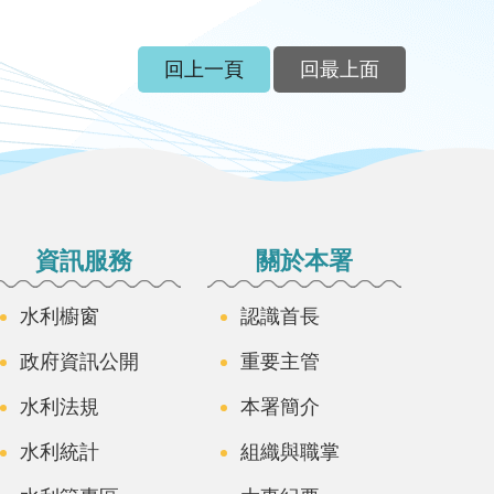
回上一頁
回最上面
資訊服務
關於本署
水利櫥窗
認識首長
政府資訊公開
重要主管
水利法規
本署簡介
水利統計
組織與職掌