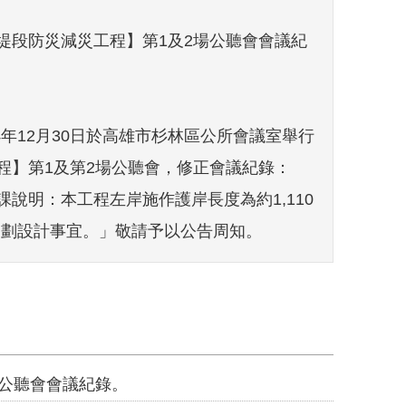
堤段防災減災工程】第1及2場公聽會會議紀
04年12月30日於高雄市杉林區公所會議室舉行
程】第1及第2場公聽會，修正會議紀錄：
課說明：本工程左岸施作護岸長度為約1,110
規劃設計事宜。」敬請予以公告周知。
場公聽會會議紀錄。