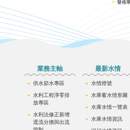
發佈
:::
業務主軸
最新水情
供水節水專區
水情燈號
水利工程淨零排
水庫蓄水情形圖
放專區
水庫水情一覽表
水利法修正新增
水庫水情資訊
逕流分擔與出流
管制