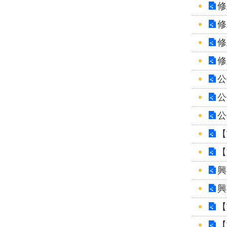
修
修
修
修
公
公
公
【
【
興
興
【
【