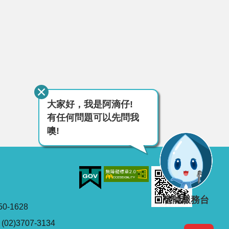
大家好，我是阿滴仔!
有任何問題可以先問我
噢!
智能服務台
0-1628
2)3707-3134