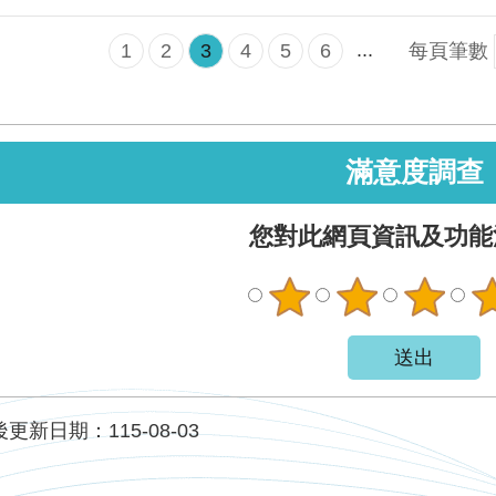
...
1
2
3
4
5
6
每頁筆數
滿意度調查
您對此網頁資訊及功能
更新日期：115-08-03