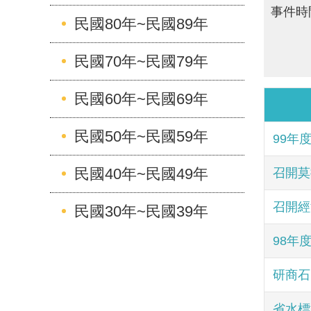
事件時
民國80年~民國89年
民國70年~民國79年
民國60年~民國69年
民國50年~民國59年
99年
民國40年~民國49年
召開莫
召開經
民國30年~民國39年
98年
研商石
省水標