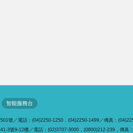
智能服務台
／電話：(04)2250-1250，(04)2250-1499／傳真：(04)225
號9-12樓／電話：(02)3707-3000，(0800)212-239，傳真：(0