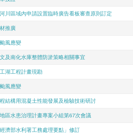
河川區域內申請設置臨時廣告看板審查原則訂定
材推廣
颱風應變
文及南化水庫整體防淤策略相關事宜
工湖工程計畫現勘
颱風應變
程結構用混凝土性能發展及檢驗技術研討
地區水患治理計畫專案小組第67次會議
經濟部水利署工務處理要點」修訂