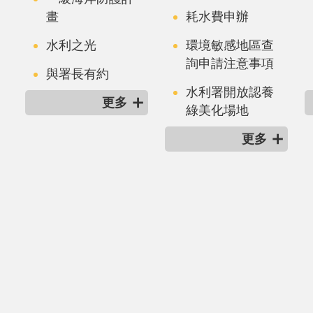
畫
耗水費申辦
水利之光
環境敏感地區查
詢申請注意事項
與署長有約
水利署開放認養
更多
綠美化場地
更多