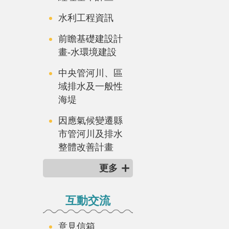
水利工程資訊
前瞻基礎建設計
畫-水環境建設
中央管河川、區
域排水及一般性
海堤
因應氣候變遷縣
市管河川及排水
整體改善計畫
更多
互動交流
意見信箱