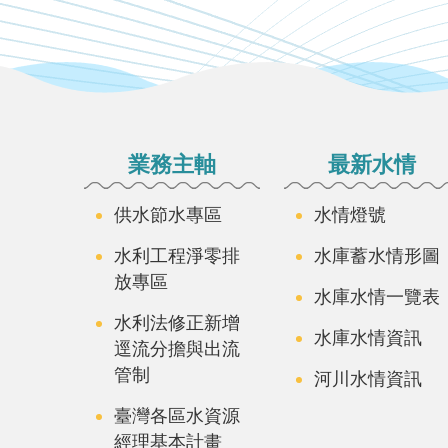
:::
業務主軸
最新水情
供水節水專區
水情燈號
水利工程淨零排
水庫蓄水情形圖
放專區
水庫水情一覽表
水利法修正新增
水庫水情資訊
逕流分擔與出流
管制
河川水情資訊
臺灣各區水資源
經理基本計畫