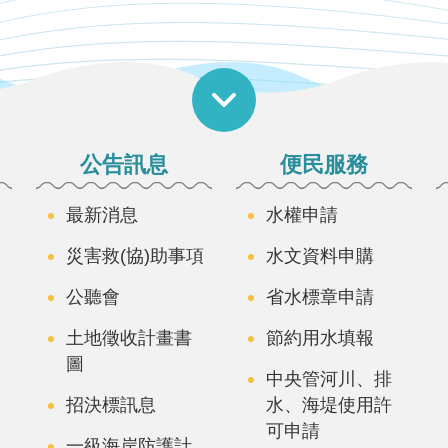
公告訊息
便民服務
最新消息
水權申請
災害救(協)助事項
水文資料申購
公聽會
省水標章申請
土地徵收計畫書
節約用水填報
圖
中央管河川、排
招決標訊息
水、海堤使用許
可申請
一級海岸防護計