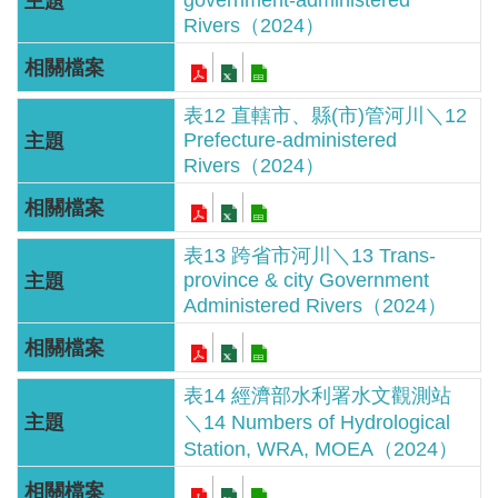
government-administered
見
Rivers（2024）
信
箱
表12 直轄市、縣(市)管河川＼12
常
Prefecture-administered
見
Rivers（2024）
問
答
表13 跨省市河川＼13 Trans-
廉
province & city Government
政
Administered Rivers（2024）
平
臺
表14 經濟部水利署水文觀測站
性
＼14 Numbers of Hydrological
平
Station, WRA, MOEA（2024）
專