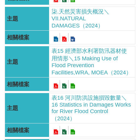
區
柒.天然災害損失概況＼
English
VII.NATURAL
DAMAGES（2024）
RSS
互
表15 經濟部水利署防汛器材使
動
用情形＼15 Making Use of
交
Flood Prevention
流
Facilities,WRA, MOEA（2024）
專
屬
表16 河川防洪設施損毀數量＼
網
16 Statistics in Damages Works
for River Flood Control
站
（2024）
政
府