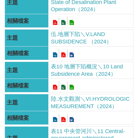
State of Desalination Plant
服
Operation（2024）
務
關
於
伍.地層下陷＼V.LAND
本
SUBSIDENCE （2024）
署
網
表10 地層下陷概況＼10 Land
站
Subsidence Area（2024）
導
覽
陸.水文觀測＼VI.HYDROLOGIC
回
MEASUREMENT（2024）
首
頁
表11 中央管河川＼11 Central-
意