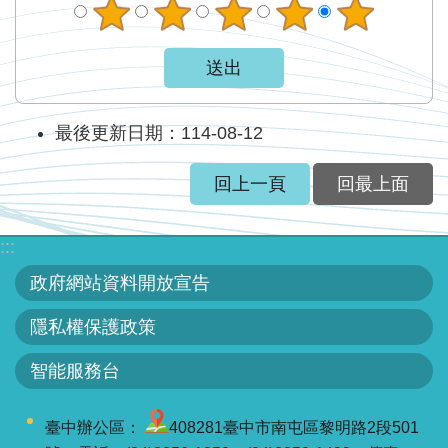
智
能
服
務
台
最後更新日期：114-08-12
回上一頁
回最上面
:::
政府網站資料開放宣告
隱私權保護政策
智能服務台
臺中辦公區：
408281臺中市南屯區黎明路2段501