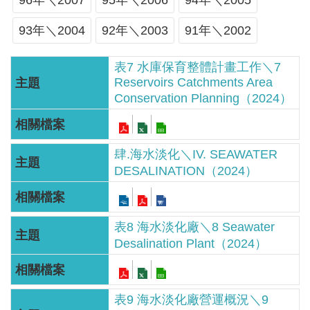
軸
96年＼2007
95年＼2006
94年＼2005
最
93年＼2004
92年＼2003
91年＼2002
新
水
表7 水庫保育整體計畫工作＼7
Reservoirs Catchments Area
情
Conservation Planning（2024）
公
告
訊
肆.海水淡化＼IV. SEAWATER
息
DESALINATION（2024）
便
民
表8 海水淡化廠＼8 Seawater
服
Desalination Plant（2024）
務
資
訊
表9 海水淡化廠營運概況＼9