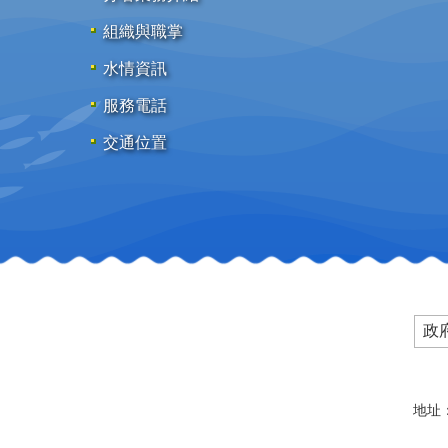
組織與職掌
水情資訊
服務電話
交通位置
政
地址：