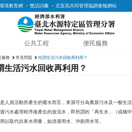
環境教育網
雙語詞彙
北宜高共同管理協調會報網站
公共工程
便民服務
民服務
常見問題
何謂生活污水回收再利用？
謂生活污水回收再利用？
是人員活動所產生的廢水而言，來源可分為糞尿污水及一般生活
過污水處理程序後產生的放流水，即所謂的「再生水」（或稱中
用以取代自來水用量，如澆灌用水、沖廁用水等。