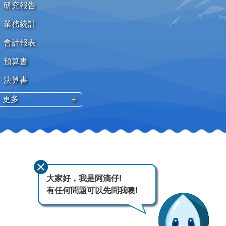
研究報告
業務統計
會計報表
預算書
決算書
更多
大家好，我是阿滴仔!
有任何問題可以先問我噢!