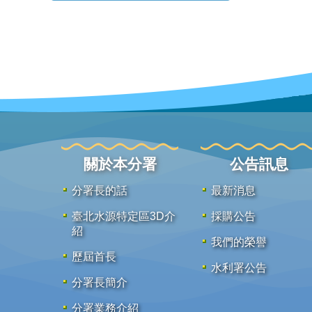
關於本分署
公告訊息
分署長的話
最新消息
臺北水源特定區3D介
採購公告
紹
我們的榮譽
歷屆首長
水利署公告
分署長簡介
分署業務介紹