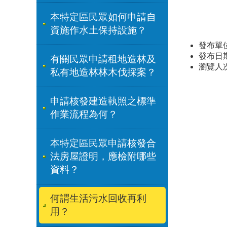
本特定區民眾如何申請自
資施作水土保持設施？
發布單
發布日期：
有關民眾申請租地造林及
瀏覽人
私有地造林林木伐採案？
申請核發建造執照之標準
作業流程為何？
本特定區民眾申請核發合
法房屋證明，應檢附哪些
資料？
何謂生活污水回收再利
用？