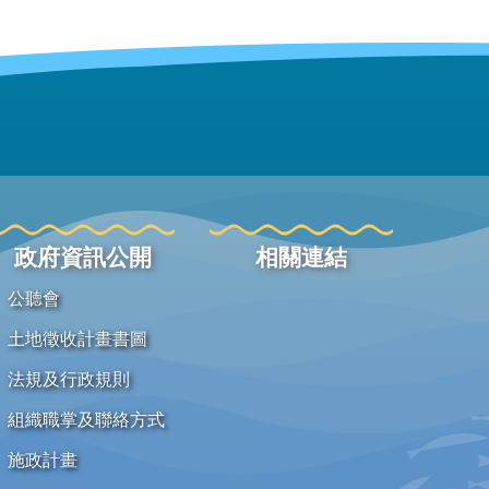
政府資訊公開
相關連結
公聽會
土地徵收計畫書圖
法規及行政規則
組織職掌及聯絡方式
施政計畫