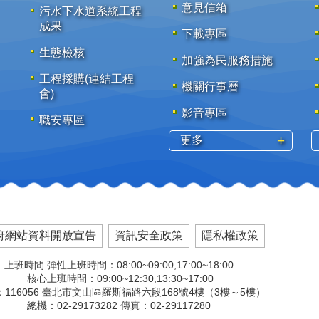
意見信箱
污水下水道系統工程
成果
下載專區
生態檢核
加強為民服務措施
工程採購(連結工程
機關行事曆
會)
影音專區
職安專區
更多
府網站資料開放宣告
資訊安全政策
隱私權政策
上班時間 彈性上班時間：08:00~09:00,17:00~18:00
核心上班時間：09:00~12:30,13:30~17:00
116056 臺北市文山區羅斯福路六段168號4樓（3樓～5樓）
總機：02-29173282 傳真：02-29117280