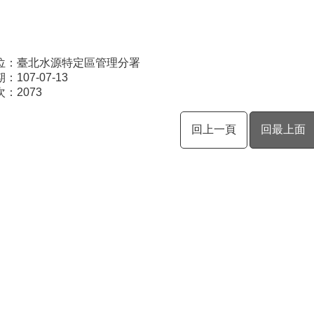
位：臺北水源特定區管理分署
107-07-13
次：
2073
回上一頁
回最上面