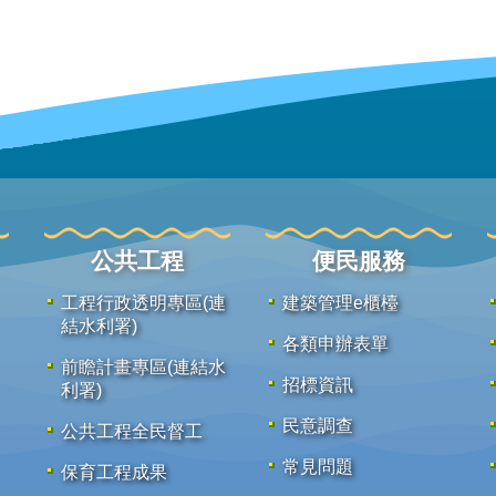
公共工程
便民服務
工程行政透明專區(連
建築管理e櫃檯
結水利署)
各類申辦表單
前瞻計畫專區(連結水
招標資訊
利署)
民意調查
公共工程全民督工
常見問題
保育工程成果