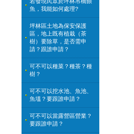
若發現民眾於坪林吊橋餵
魚，我能如何處理?
坪林區土地為保安保護
區，地上既有植栽（茶
樹）要除草，是否需申
請？跟誰申請？
可不可以種菜？種茶？種
樹？
可不可以挖水池、魚池、
魚塭？要跟誰申請？
可不可以當露營區營業？
要跟誰申請？