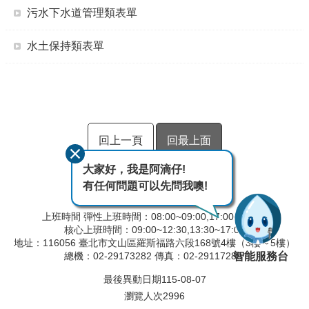
污水下水道管理類表單
水土保持類表單
回上一頁
回最上面
大家好，我是阿滴仔!
有任何問題可以先問我噢!
上班時間 彈性上班時間：08:00~09:00,17:00~18:00
核心上班時間：09:00~12:30,13:30~17:00
地址：116056 臺北市文山區羅斯福路六段168號4樓（3樓～5樓）
智能服務台
總機：02-29173282 傳真：02-29117280
最後異動日期
115-08-07
瀏覽人次
2996