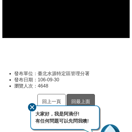
發布單位：臺北水源特定區管理分署
發布日期：106-09-30
瀏覽人次：
4648
回上一頁
回最上面
大家好，我是阿滴仔!
有任何問題可以先問我噢!