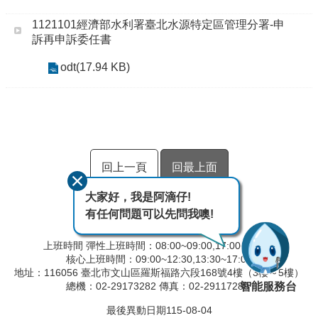
1121101經濟部水利署臺北水源特定區管理分署-申
訴再申訴委任書
odt(17.94 KB)
回上一頁
回最上面
大家好，我是阿滴仔!
有任何問題可以先問我噢!
上班時間 彈性上班時間：08:00~09:00,17:00~18:00
核心上班時間：09:00~12:30,13:30~17:00
地址：116056 臺北市文山區羅斯福路六段168號4樓（3樓～5樓）
智能服務台
總機：02-29173282 傳真：02-29117280
最後異動日期
115-08-04