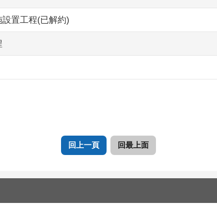
設置工程(已解約)
程
回上一頁
回最上面