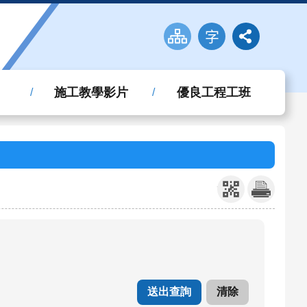
施工教學影片
優良工程工班
_