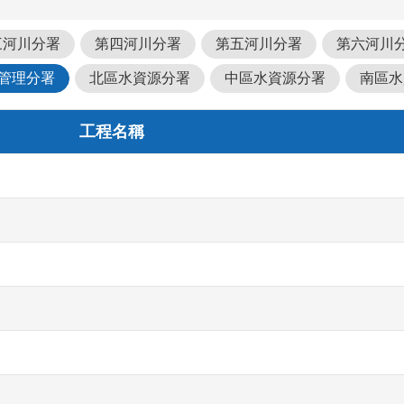
三河川分署
第四河川分署
第五河川分署
第六河川
管理分署
北區水資源分署
中區水資源分署
南區水
工程名稱