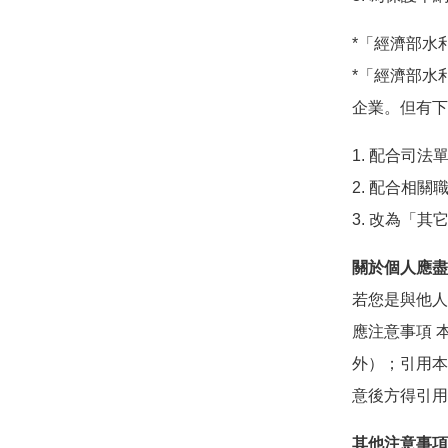
*「經濟部水
*「經濟部水
企業。但有下
1. 配合司
2. 配合相
3. 改為「
關於個人應盡
若您是與他人
應注意事項 
外）；引用本
意後方得引用
其他注意事項