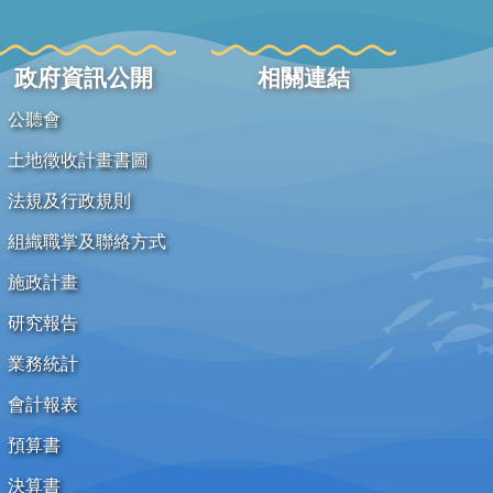
政府資訊公開
相關連結
公聽會
土地徵收計畫書圖
法規及行政規則
組織職掌及聯絡方式
施政計畫
研究報告
業務統計
會計報表
預算書
決算書