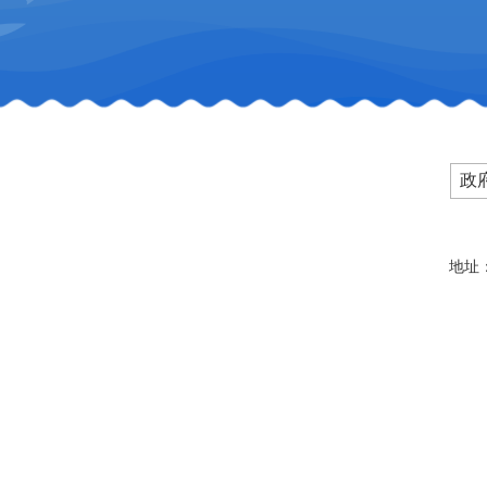
政
地址：