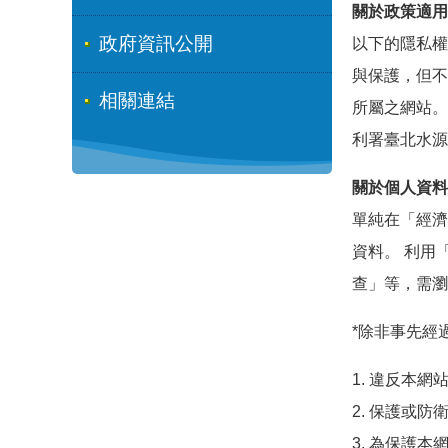
關於政策適用
政府資訊公開
以下的隱私權
與保護，但不
相關連結
所屬之網站。
利署臺北水源
關於個人資料
單純在「經濟
資料。 利用
查」等，需瀏
*除非事先經
1. 違反本
2. 保護或
3. 為保護