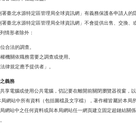
利署臺北水源特定區管理局全球資訊網」有義務保護各申請人的
利署臺北水源特定區管理局全球資訊網」不會提供出售、交換、
列情形者除外：
法單位合法的調查。
關職權機關依職務需要之調查或使用。
其它法律規定應予提供者」。
之義務
共享電腦或使用公共電腦，切記要在離開前關閉瀏覽器視窗，以
本局網站中所有資料（包括圖檔及文字檔），著作權皆屬於本局
局網站中之任何資料或與本局網站任一網頁建立固定超鏈結關係
。