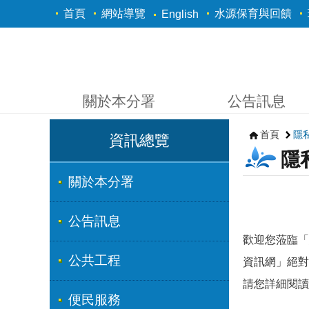
跳到主要內容區塊
首頁
網站導覽
水源保育與回饋
English
關於本分署
公告訊息
首頁
隱
資訊總覽
隱
關於本分署
公告訊息
歡迎您蒞臨「
公共工程
資訊網」絕對
請您詳細閱讀
便民服務