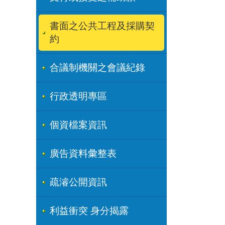
書面之公共工程及採購契
約
合議制機關之會議紀錄
行政透明專區
個資檔案資訊
廣告資料彙整表
疏濬公開資訊
利益衝突 身分揭露