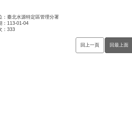
位：臺北水源特定區管理分署
113-01-04
次：
333
回上一頁
回最上面