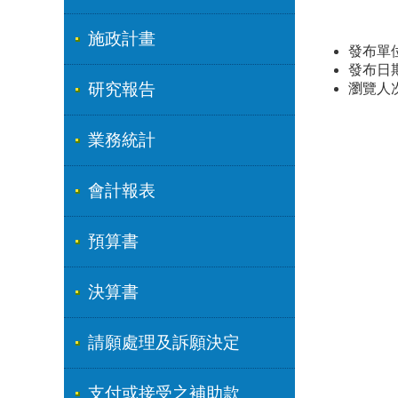
施政計畫
發布單
發布日期：
研究報告
瀏覽人
業務統計
會計報表
預算書
決算書
請願處理及訴願決定
支付或接受之補助款