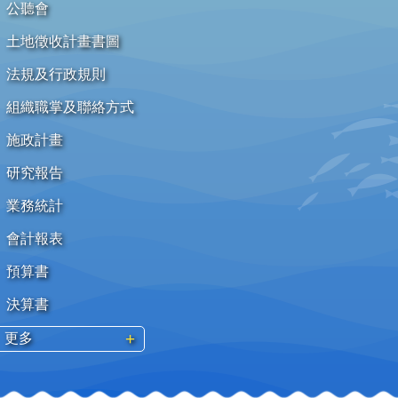
公聽會
土地徵收計畫書圖
法規及行政規則
組織職掌及聯絡方式
施政計畫
研究報告
業務統計
會計報表
預算書
決算書
更多