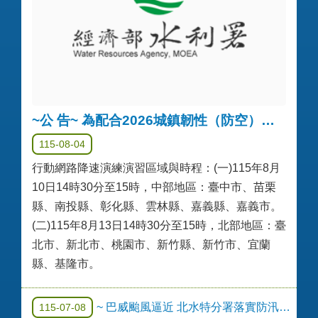
~公 告~ 為配合2026城鎮韌性（防空）演習，國家通訊傳播委員會訂於中部及北部地區實施行動網路降速演練，請貴單位（機關、公司）協助轉知所屬、產業公協會、公司行號等對象並提前採取因應措施，請查照。
115-08-04
行動網路降速演練演習區域與時程：(一)115年8月
10日14時30分至15時，中部地區：臺中市、苗栗
縣、南投縣、彰化縣、雲林縣、嘉義縣、嘉義市。
(二)115年8月13日14時30分至15時，北部地區：臺
北市、新北市、桃園市、新竹縣、新竹市、宜蘭
縣、基隆市。
~ 巴威颱風逼近 北水特分署落實防汛整備加強大臺北水源安全應變 ~
115-07-08