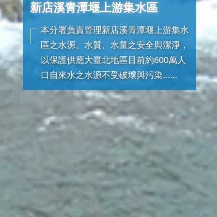
新店溪青潭堰上游集水區
本分署負責管理新店溪青潭堰上游集水
區之水源、水質、水量之安全與潔淨，
以保護供應大臺北地區目前約600萬人
口自來水之水源不受破壞與污染......