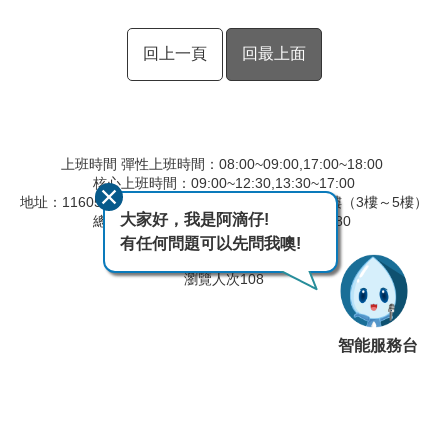
回上一頁
回最上面
上班時間 彈性上班時間：08:00~09:00,17:00~18:00
核心上班時間：09:00~12:30,13:30~17:00
地址：116056 臺北市文山區羅斯福路六段168號4樓（3樓～5樓）
大家好，我是阿滴仔!
總機：02-29173282 傳真：02-29117280
有任何問題可以先問我噢!
最後異動日期
115-08-07
瀏覽人次
108
智能服務台