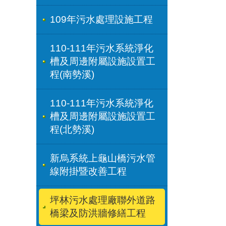
109年污水處理設施工程
110-111年污水系統淨化
槽及周邊附屬設施設置工
程(南勢溪)
110-111年污水系統淨化
槽及周邊附屬設施設置工
程(北勢溪)
新烏系統上龜山橋污水管
線附掛暨改善工程
坪林污水處理廠聯外道路
橋梁及防洪牆修繕工程