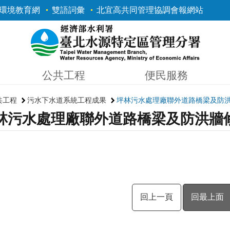
環境教育網
雙語詞彙
北宜高共同管理協調會報網站
公共工程
便民服務
共工程
污水下水道系統工程成果
坪林污水處理廠聯外道路橋梁及防
林污水處理廠聯外道路橋梁及防洪牆
回上一頁
回最上面