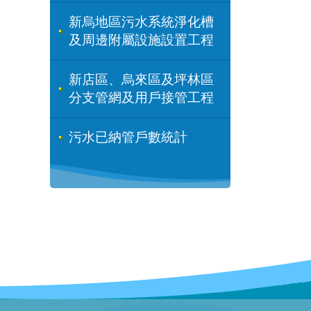
新烏地區污水系統淨化槽
及周邊附屬設施設置工程
新店區、烏來區及坪林區
分支管網及用戶接管工程
污水已納管戶數統計