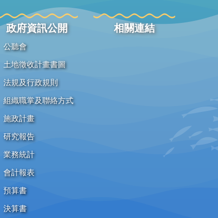
政府資訊公開
相關連結
公聽會
土地徵收計畫書圖
法規及行政規則
組織職掌及聯絡方式
施政計畫
研究報告
業務統計
會計報表
預算書
決算書