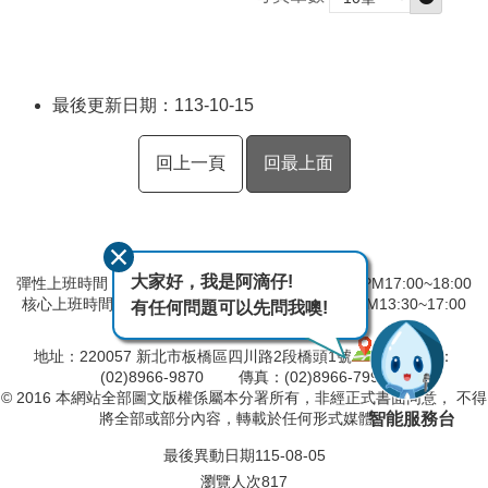
最後更新日期：113-10-15
回上一頁
回最上面
大家好，我是阿滴仔!
彈性上班時間：AM8:00~09:00 彈性下班時間：PM17:00~18:00
核心上班時間：星期一 ~ 星期五 AM08:30~12:30 PM13:30~17:00
有任何問題可以先問我噢!
中午時間服務台不休息
地址：220057 新北市板橋區四川路2段橋頭1號
電話：
(02)8966-9870 傳真：(02)8966-7996
© 2016 本網站全部圖文版權係屬本分署所有，非經正式書面同意， 不得
智能服務台
將全部或部分內容，轉載於任何形式媒體。
最後異動日期
115-08-05
瀏覽人次
817