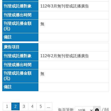
112年3月無刊登或託播廣告
無
112年2月無刊登或託播廣告
無
1
2
3
4
5
...
/
84
每頁筆數