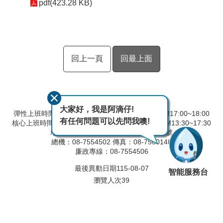
pdf(423.28 KB)
回上一頁
回最上面
大家好，我是阿滴仔!
彈性上班時間：AM8:00~09:00 彈性下班時間：PM17:00~18:00
有任何問題可以先問我噢!
核心上班時間：星期一 ~ 星期五 AM8:30~12:30 PM13:30~17:30
地址：90093屏東縣屏東市建國路291號
總機：08-7554502 傳真：08-7560148
廉政專線：08-7554506
最後異動日期
115-08-07
智能服務台
瀏覽人次
39