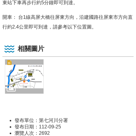
東站下車再步行約5分鐘即可到達。
開車： 台1線高屏大橋往屏東方向，沿建國路往屏東市方向直
行約2.4公里即可到達，請參考以下位置圖。
相關圖片
發布單位：第七河川分署
發布日期：112-09-25
瀏覽人次：
2692