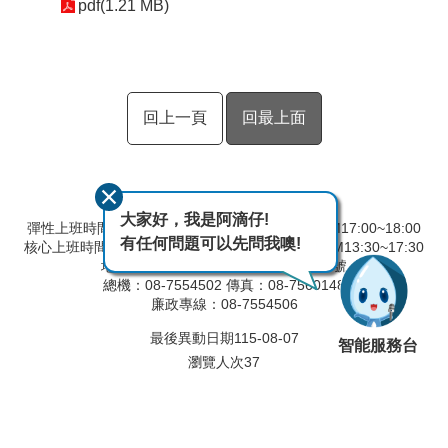
pdf(1.21 MB)
回上一頁
回最上面
大家好，我是阿滴仔!
彈性上班時間：AM8:00~09:00 彈性下班時間：PM17:00~18:00
有任何問題可以先問我噢!
核心上班時間：星期一 ~ 星期五 AM8:30~12:30 PM13:30~17:30
地址：90093屏東縣屏東市建國路291號
總機：08-7554502 傳真：08-7560148
廉政專線：08-7554506
最後異動日期
115-08-07
智能服務台
瀏覽人次
37