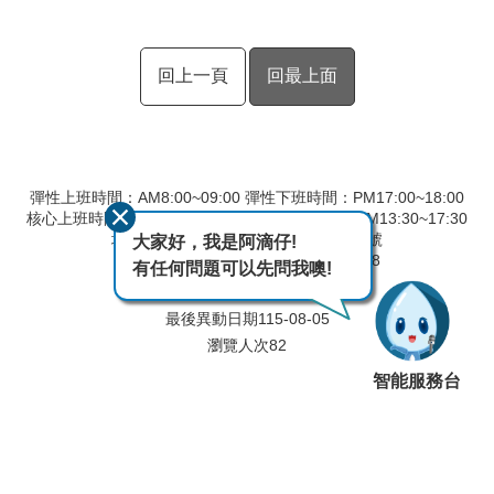
回上一頁
回最上面
彈性上班時間：AM8:00~09:00 彈性下班時間：PM17:00~18:00
核心上班時間：星期一 ~ 星期五 AM8:30~12:30 PM13:30~17:30
地址：90093屏東縣屏東市建國路291號
大家好，我是阿滴仔!
總機：08-7554502 傳真：08-7560148
有任何問題可以先問我噢!
廉政專線：08-7554506
最後異動日期
115-08-05
瀏覽人次
82
智能服務台