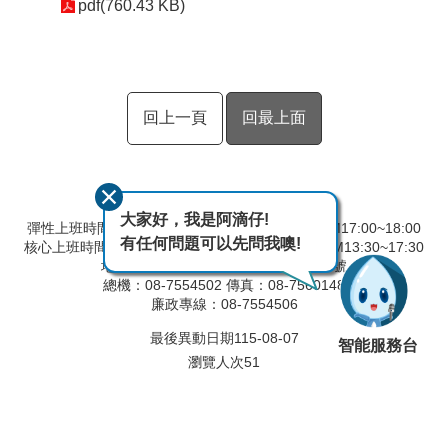
pdf(760.43 KB)
回上一頁
回最上面
大家好，我是阿滴仔!
彈性上班時間：AM8:00~09:00 彈性下班時間：PM17:00~18:00
有任何問題可以先問我噢!
核心上班時間：星期一 ~ 星期五 AM8:30~12:30 PM13:30~17:30
地址：90093屏東縣屏東市建國路291號
總機：08-7554502 傳真：08-7560148
廉政專線：08-7554506
最後異動日期
115-08-07
智能服務台
瀏覽人次
51