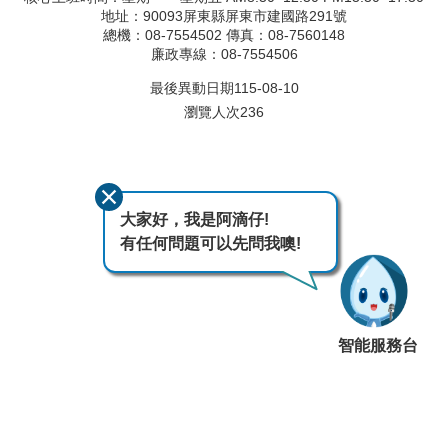
地址：90093屏東縣屏東市建國路291號
總機：08-7554502 傳真：08-7560148
廉政專線：08-7554506
最後異動日期
115-08-10
瀏覽人次
236
大家好，我是阿滴仔!
有任何問題可以先問我噢!
智能服務台