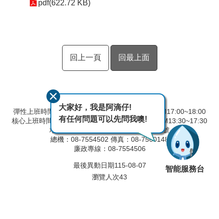
pdf(622.72 KB)
回上一頁
回最上面
大家好，我是阿滴仔!
彈性上班時間：AM8:00~09:00 彈性下班時間：PM17:00~18:00
有任何問題可以先問我噢!
核心上班時間：星期一 ~ 星期五 AM8:30~12:30 PM13:30~17:30
地址：90093屏東縣屏東市建國路291號
總機：08-7554502 傳真：08-7560148
廉政專線：08-7554506
最後異動日期
115-08-07
智能服務台
瀏覽人次
43