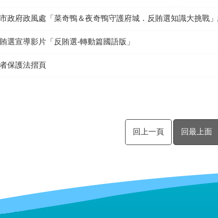
市政府政風處「菜奇鴨＆夜奇鴨守護府城．反賄選知識大挑戰」
賄選宣導影片「反賄選-轉動篇國語版」
者保護法摺頁
回上一頁
回最上面