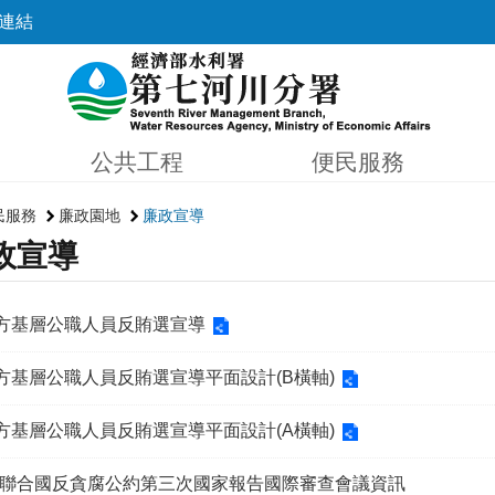
連結
公共工程
便民服務
民服務
廉政園地
廉政宣導
政宣導
地方基層公職人員反賄選宣導
地方基層公職人員反賄選宣導平面設計(B橫軸)
地方基層公職人員反賄選宣導平面設計(A橫軸)
聯合國反貪腐公約第三次國家報告國際審查會議資訊