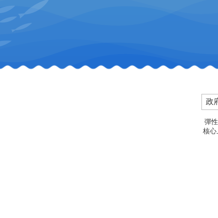
政
彈性
核心上