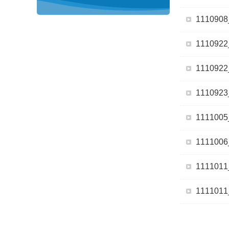
11109
11109
11109
11109
11110
11110
11110
11110