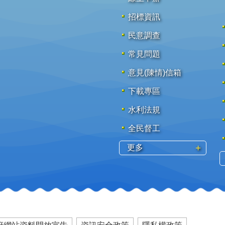
招標資訊
民意調查
常見問題
意見(陳情)信箱
下載專區
水利法規
全民督工
更多