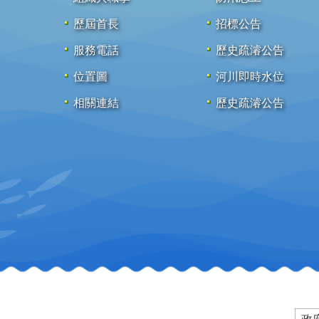
歷屆首長
招標公告
服務電話
歷史疏濬公告
位置圖
河川即時水位
相關連結
歷史疏濬公告