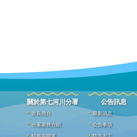
關於第七河川分署
公告訊息
首長簡介
最新消息
分署署務介紹
公告事項
組織與職掌
防汛志工