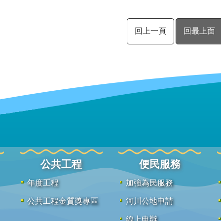
回上一頁
回最上面
公共工程
便民服務
年度工程
加強為民服務
公共工程金質獎專區
河川公地申請
線上申辦