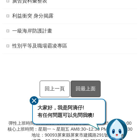
廣告資料彙整表
利益衝突 身分揭露
一級海岸防護計畫
性別平等及職場霸凌專區
回上一頁
回最上面
大家好，我是阿滴仔!
有任何問題可以先問我噢!
彈性上班時間：AM8:00~09:00 彈性下班時間：PM17:00~18:00
核心上班時間：星期一 ~ 星期五 AM8:30~12:30 PM13:30~17:30
地址：90093屏東縣屏東市建國路291號