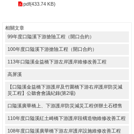
pdf(433.74 KB)
相關文章
99年度口隘溪下游搶險工程（開口合約）
100年度口隘溪下游搶險工程（開口合約）
113年口隘溪金益橋下游左岸護岸維修改善工程
高屏溪
【口隘溪金益橋下游護岸及竹圍橋下游右岸護岸防災減
災工程】公聽會會議紀錄(第2場)
口隘溪廣華橋上、下游護岸防災減災工程併辦土石標售
110年度口隘溪紅土崎橋下游護岸段構造物維修改善工程
108年度口隘溪廣華橋下游左岸護岸設施維修改善工程