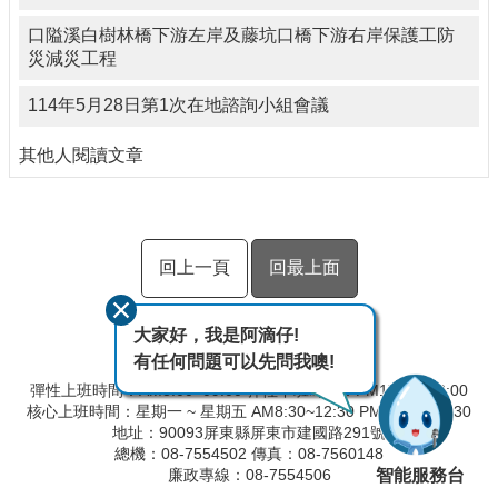
口隘溪白樹林橋下游左岸及藤坑口橋下游右岸保護工防
災減災工程
114年5月28日第1次在地諮詢小組會議
其他人閱讀文章
回上一頁
回最上面
大家好，我是阿滴仔!
有任何問題可以先問我噢!
彈性上班時間：AM8:00~09:00 彈性下班時間：PM17:00~18:00
核心上班時間：星期一 ~ 星期五 AM8:30~12:30 PM13:30~17:30
地址：90093屏東縣屏東市建國路291號
總機：08-7554502 傳真：08-7560148
智能服務台
廉政專線：08-7554506