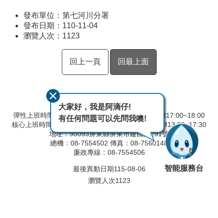
發布單位：第七河川分署
發布日期：110-11-04
瀏覽人次：
1123
回上一頁
回最上面
大家好，我是阿滴仔!
彈性上班時間：AM8:00~09:00 彈性下班時間：PM17:00~18:00
有任何問題可以先問我噢!
核心上班時間：星期一 ~ 星期五 AM8:30~12:30 PM13:30~17:30
地址：90093屏東縣屏東市建國路291號
總機：08-7554502 傳真：08-7560148
廉政專線：08-7554506
智能服務台
最後異動日期
115-08-06
瀏覽人次
1123