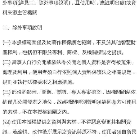
外事項(詳見二、除外事項說明)，且使用時，應註明出處(或資
料來源主管機關
二、除外事項說明
(一) 本授權範圍僅及於著作權保護之範圍，不及於其他智慧財
產權利，包括但不限於專利、商標、及機關標誌之提供。
(二) 當事人自行公開或依法令公開之個人資料是否得被蒐集、
處理及利用，使用者須自行依照個人資料保護法之相關規定，
規劃並執行法律要求之相應措施。
(三) 部份的影音、圖像、樂譜、專人專案撰文，因機關網站依
約僅具公開發表之地位，故經機關特別聲明須經同意方可使用
的素材，不在本授權範圍之內。
(四) 使用本授權提供之資料與素材，不得惡意變更其相關資
訊，若編輯、改作後所展示之資訊與原不符，使用者須自負民