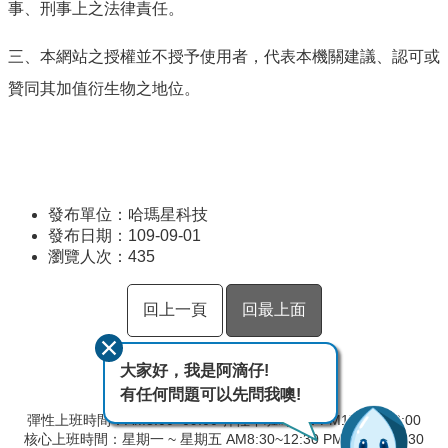
事、刑事上之法律責任。
三、本網站之授權並不授予使用者，代表本機關建議、認可或
贊同其加值衍生物之地位。
發布單位：哈瑪星科技
發布日期：109-09-01
瀏覽人次：
435
回上一頁
回最上面
大家好，我是阿滴仔!
有任何問題可以先問我噢!
彈性上班時間：AM8:00~09:00 彈性下班時間：PM17:00~18:00
核心上班時間：星期一 ~ 星期五 AM8:30~12:30 PM13:30~17:30