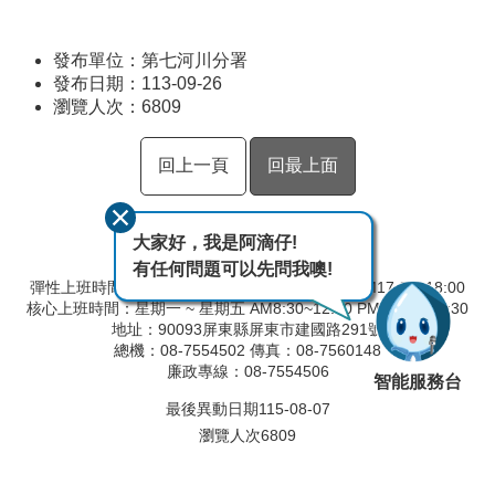
發布單位：第七河川分署
發布日期：113-09-26
瀏覽人次：
6809
回上一頁
回最上面
大家好，我是阿滴仔!
有任何問題可以先問我噢!
彈性上班時間：AM8:00~09:00 彈性下班時間：PM17:00~18:00
核心上班時間：星期一 ~ 星期五 AM8:30~12:30 PM13:30~17:30
地址：90093屏東縣屏東市建國路291號
總機：08-7554502 傳真：08-7560148
廉政專線：08-7554506
智能服務台
最後異動日期
115-08-07
瀏覽人次
6809