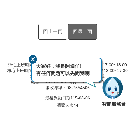
回上一頁
回最上面
彈性上班時間：AM8:00~09:00 彈性下班時間：PM17:00~18:00
大家好，我是阿滴仔!
核心上班時間：星期一 ~ 星期五 AM8:30~12:30 PM13:30~17:30
有任何問題可以先問我噢!
地址：90093屏東縣屏東市建國路291號
總機：08-7554502 傳真：08-7560148
廉政專線：08-7554506
最後異動日期
115-08-06
智能服務台
瀏覽人次
44