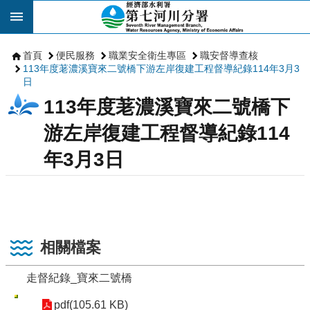
跳到主要內容區塊
首頁
便民服務
職業安全衛生專區
職安督導查核
113年度荖濃溪寶來二號橋下游左岸復建工程督導紀錄114年3月3
日
113年度荖濃溪寶來二號橋下
游左岸復建工程督導紀錄114
年3月3日
相關檔案
走督紀錄_寶來二號橋
pdf(105.61 KB)