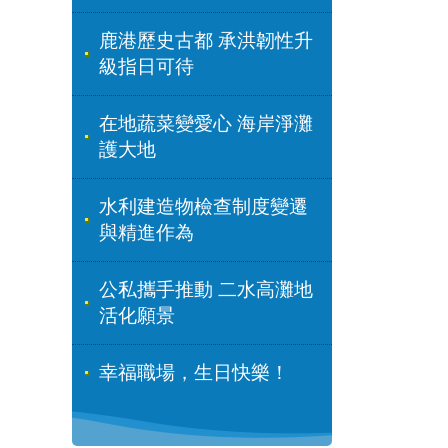
鹿港歷史古都 承洪韌性升
級指日可待
在地蔬菜變愛心 海岸淨灘
護大地
水利建造物檢查制度變遷
與精進作為
公私攜手推動 二水高灘地
活化願景
幸福職場，生日快樂！