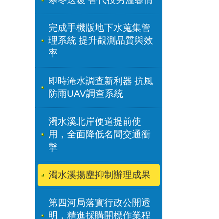
完成手機版地下水蒐集管
理系統 提升觀測品質與效
率
即時淹水調查新利器 抗風
防雨UAV調查系統
濁水溪北岸便道提前使
用，全面降低名間交通衝
擊
濁水溪揚塵抑制辦理成果
第四河局落實行政公開透
明，精進採購開標作業程