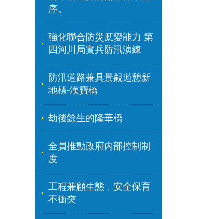
序。
強化聯合防災應變能力 第
四河川局實兵防汛演練
防汛道路兼具景觀遊憩新
地標-漢寶橋
劫後餘生的隆華橋
全員推動政府內部控制制
度
工程兼顧生態，安全保育
不衝突