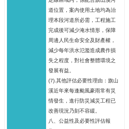
定線區域內，係配合旗山溪河
道位置，案內使用土地均為治
理本段河道所必需，工程施工
完成後可減少淹水情形，保障
周邊人民生命安全及財產權，
減少每年洪水氾濫造成農作損
失之程度，對社會整體環境之
發展有益。
(7).其他評估必要性理由：旗山
溪近年來每逢颱風豪雨常有災
情發生，進行防災減災工程已
改善現況乃刻不容緩。
八、公益性及必要性評估報