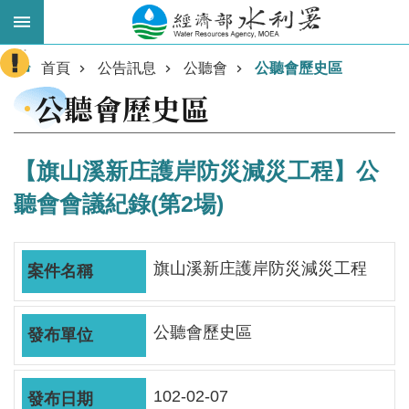
跳到主要內容區塊
:::
進
首頁
公告訊息
公聽會
公聽會歷史區
階
公聽會歷史區
搜
尋
【旗山溪新庄護岸防災減災工程】公
聽會會議紀錄(第2場)
旗山溪新庄護岸防災減災工程
公聽會歷史區
業
務
主
102-02-07