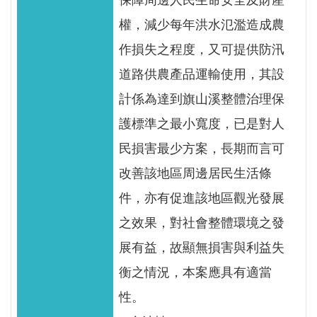
保障周邊人民生命安全及財產
權，減少每年洪水氾濫造成農
作損失之程度，又可提供防汛
道路供農產品運輸使用，其設
計係為達到旗山溪整體治理保
護標準之最小寬度，已是對人
民損害最少方案，長期而言可
改善該地區周邊居民生活條
件，亦有促進該地區觀光發展
之效果，對社會整體環境之發
展有益，故顯無損害與利益失
衡之情況，本案應具有適當
性。