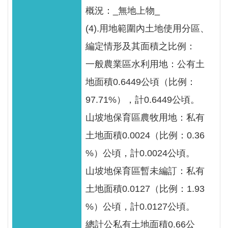
智
概況：_無地上物_
能
服
(4).用地範圍內土地使用分區、
務
編定情形及其面積之比例：
台
一般農業區水利用地：公有土
地面積0.6449公頃（比例：
97.71%），計0.6449公頃。
山坡地保育區農牧用地：私有
土地面積0.0024（比例：0.36
%）公頃，計0.0024公頃。
山坡地保育區暫未編訂：私有
土地面積0.0127（比例：1.93
%）公頃，計0.0127公頃。
總計公私有土地面積0.66公