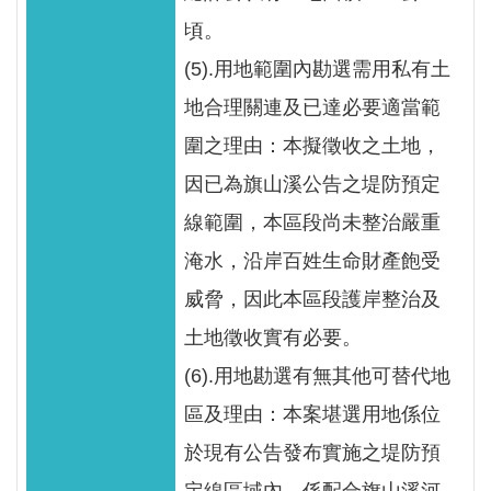
頃。
(5).用地範圍內勘選需用私有土
地合理關連及已達必要適當範
圍之理由：本擬徵收之土地，
因已為旗山溪公告之堤防預定
線範圍，本區段尚未整治嚴重
淹水，沿岸百姓生命財產飽受
威脅，因此本區段護岸整治及
土地徵收實有必要。
(6).用地勘選有無其他可替代地
區及理由：本案堪選用地係位
於現有公告發布實施之堤防預