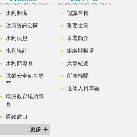
水利櫥窗
認識首長
政府資訊公開
重要主管
水利法規
本署簡介
水利統計
組織與職掌
水利節專區
大事紀要
職業安全衛生專
所屬機關
區
退休人員專區
環境教育場所專
區
廉政窗口
更多