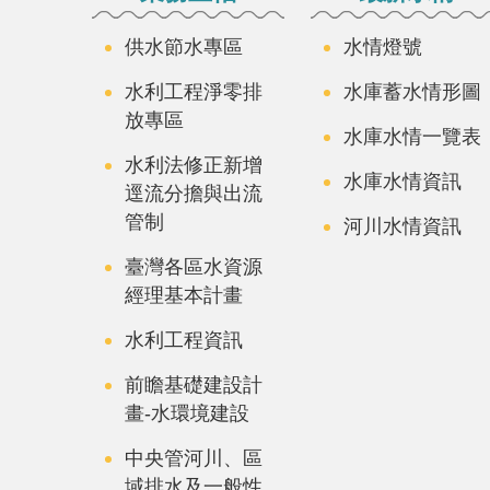
供水節水專區
水情燈號
水利工程淨零排
水庫蓄水情形圖
放專區
水庫水情一覽表
水利法修正新增
水庫水情資訊
逕流分擔與出流
管制
河川水情資訊
臺灣各區水資源
經理基本計畫
水利工程資訊
前瞻基礎建設計
畫-水環境建設
中央管河川、區
域排水及一般性