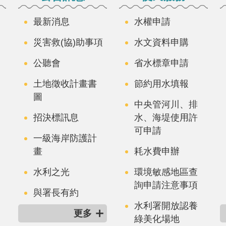
最新消息
水權申請
災害救(協)助事項
水文資料申購
公聽會
省水標章申請
土地徵收計畫書
節約用水填報
圖
中央管河川、排
招決標訊息
水、海堤使用許
可申請
一級海岸防護計
畫
耗水費申辦
水利之光
環境敏感地區查
詢申請注意事項
與署長有約
水利署開放認養
更多
綠美化場地