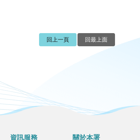
回上一頁
回最上面
資訊服務
關於本署