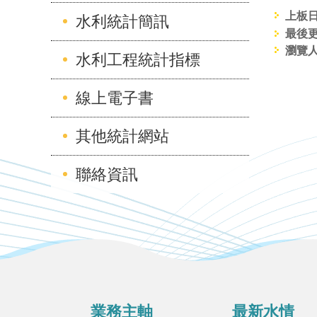
上板日期
水利統計簡訊
最後更新
瀏覽人
水利工程統計指標
線上電子書
其他統計網站
聯絡資訊
:::
業務主軸
最新水情